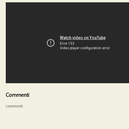
Commenti
commenti