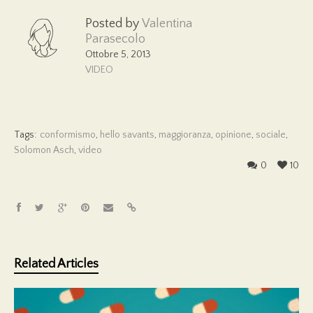
Posted by
Valentina
Parasecolo
Ottobre 5, 2013
VIDEO
Tags:
conformismo
,
hello savants
,
maggioranza
,
opinione
,
sociale
,
Solomon Asch
,
video
0
10
Related Articles