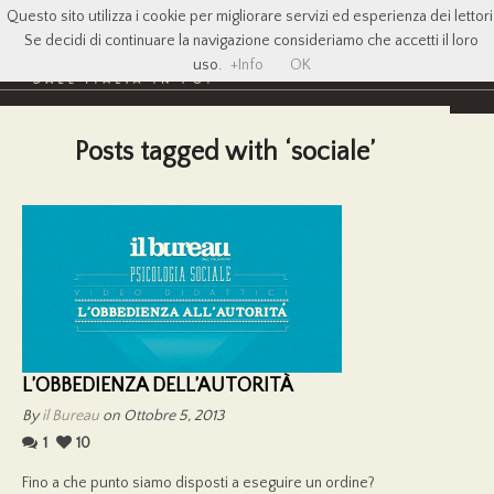
Questo sito utilizza i cookie per migliorare servizi ed esperienza dei lettori
Se decidi di continuare la navigazione consideriamo che accetti il loro
uso.
+Info
OK
Posts tagged with ‘sociale’
L’OBBEDIENZA DELL’AUTORITÀ
By
il Bureau
on Ottobre 5, 2013
1
10
Fino a che punto siamo disposti a eseguire un ordine?