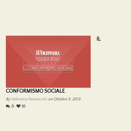
IL
CONFORMISMO SOCIALE
By
Valentina Parasecolo
on Ottobre 5, 2013
0
10