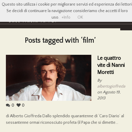
Questo sito utilizza i cookie per migliorare servizi ed esperienza dei lettori
Se decidi di continuare la navigazione consideriamo che accetti il loro
uso.
+Info
OK
Posts tagged with ‘film’
Le quattro
vite di Nanni
Moretti
By
albertogioffreda
on Agosto 19,
2013
0
0
di Alberto Gioffreda Dallo splendido quarantenne di ‘Caro Diario’ al
sessantenne ormai riconosciuto profeta (il Papa che si dimette...