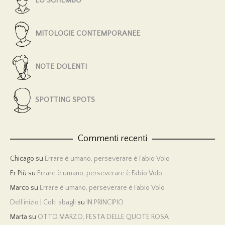
LO SGHEMBO
MITOLOGIE CONTEMPORANEE
NOTE DOLENTI
SPOTTING SPOTS
Commenti recenti
Chicago
su
Errare è umano, perseverare è Fabio Volo
Er Più
su
Errare è umano, perseverare è Fabio Volo
Marco
su
Errare è umano, perseverare è Fabio Volo
Dell’inizio | Colti sbagli
su
IN PRINCIPIO
Marta
su
OTTO MARZO, FESTA DELLE QUOTE ROSA