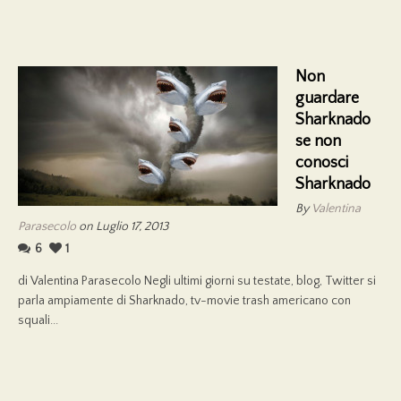
Non
guardare
Sharknado
se non
conosci
Sharknado
By
Valentina
Parasecolo
on Luglio 17, 2013
6
1
di Valentina Parasecolo Negli ultimi giorni su testate, blog, Twitter si
parla ampiamente di Sharknado, tv-movie trash americano con
squali...