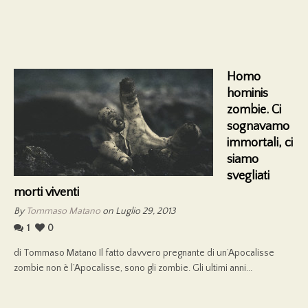
Homo
hominis
zombie. Ci
sognavamo
immortali, ci
siamo
svegliati
morti viventi
By
Tommaso Matano
on Luglio 29, 2013
1
0
di Tommaso Matano Il fatto davvero pregnante di un’Apocalisse
zombie non è l’Apocalisse, sono gli zombie. Gli ultimi anni...