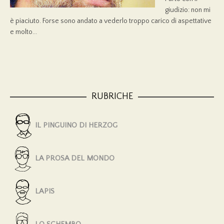
giudizio: non mi
è piaciuto. Forse sono andato a vederlo troppo carico di aspettative
e molto...
RUBRICHE
IL PINGUINO DI HERZOG
LA PROSA DEL MONDO
LAPIS