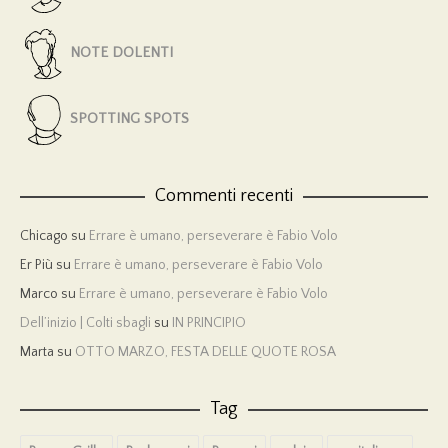
NOTE DOLENTI
SPOTTING SPOTS
Commenti recenti
Chicago
su
Errare è umano, perseverare è Fabio Volo
Er Più
su
Errare è umano, perseverare è Fabio Volo
Marco
su
Errare è umano, perseverare è Fabio Volo
Dell’inizio | Colti sbagli
su
IN PRINCIPIO
Marta
su
OTTO MARZO, FESTA DELLE QUOTE ROSA
Tag