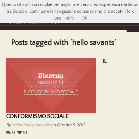
Questo sito utilizza i cookie per migliorare servizi ed esperienza dei lettori
Se decidi di continuare la navigazione consideriamo che accetti il loro
uso.
+Info
OK
Posts tagged with ‘hello savants’
IL
CONFORMISMO SOCIALE
By
Valentina Parasecolo
on Ottobre 5, 2013
0
10