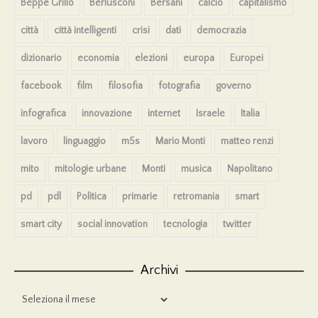
Beppe Grillo
Berlusconi
Bersani
calcio
capitalismo
città
città intelligenti
crisi
dati
democrazia
dizionario
economia
elezioni
europa
Europei
facebook
film
filosofia
fotografia
governo
infografica
innovazione
internet
Israele
Italia
lavoro
linguaggio
m5s
Mario Monti
matteo renzi
mito
mitologie urbane
Monti
musica
Napolitano
pd
pdl
Politica
primarie
retromania
smart
smart city
social innovation
tecnologia
twitter
Archivi
Archivi