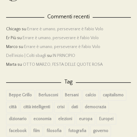
Commenti recenti
Chicago
su
Errare è umano, perseverare è Fabio Volo
Er Più
su
Errare è umano, perseverare è Fabio Volo
Marco
su
Errare è umano, perseverare è Fabio Volo
Dell’inizio | Colti sbagli
su
IN PRINCIPIO
Marta
su
OTTO MARZO, FESTA DELLE QUOTE ROSA
Tag
Beppe Grillo
Berlusconi
Bersani
calcio
capitalismo
città
città intelligenti
crisi
dati
democrazia
dizionario
economia
elezioni
europa
Europei
facebook
film
filosofia
fotografia
governo