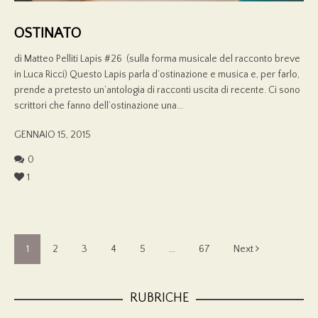
OSTINATO
di Matteo Pelliti Lapis #26 (sulla forma musicale del racconto breve
in Luca Ricci) Questo Lapis parla d’ostinazione e musica e, per farlo,
prende a pretesto un’antologia di racconti uscita di recente. Ci sono
scrittori che fanno dell’ostinazione una...
GENNAIO 15, 2015
0
1
1
2
3
4
5
...
67
Next
RUBRICHE