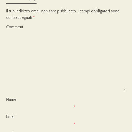
Il tuo indirizzo email non sarà pubblicato.
I campi obbligatori sono
contrassegnati
*
Comment
Name
*
Email
*