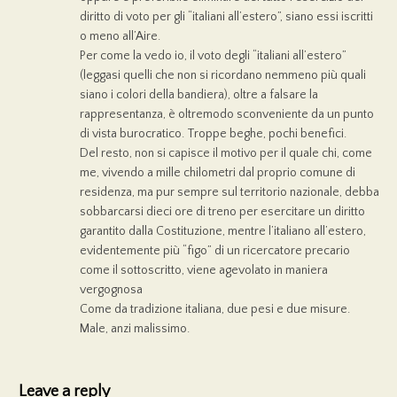
diritto di voto per gli “italiani all’estero”, siano essi iscritti
o meno all’Aire.
Per come la vedo io, il voto degli “italiani all’estero”
(leggasi quelli che non si ricordano nemmeno più quali
siano i colori della bandiera), oltre a falsare la
rappresentanza, è oltremodo sconveniente da un punto
di vista burocratico. Troppe beghe, pochi benefici.
Del resto, non si capisce il motivo per il quale chi, come
me, vivendo a mille chilometri dal proprio comune di
residenza, ma pur sempre sul territorio nazionale, debba
sobbarcarsi dieci ore di treno per esercitare un diritto
garantito dalla Costituzione, mentre l’italiano all’estero,
evidentemente più “figo” di un ricercatore precario
come il sottoscritto, viene agevolato in maniera
vergognosa
Come da tradizione italiana, due pesi e due misure.
Male, anzi malissimo.
Leave a reply