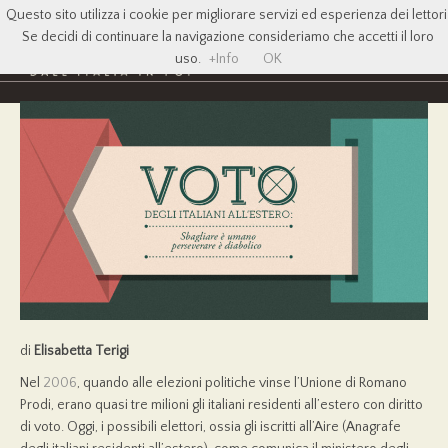
Questo sito utilizza i cookie per migliorare servizi ed esperienza dei lettori
Se decidi di continuare la navigazione consideriamo che accetti il loro
uso.
+Info
OK
di
Elisabetta Terigi
Nel
2006
, quando alle elezioni politiche vinse l’Unione di Romano
Prodi, erano quasi tre milioni gli italiani residenti all’estero con diritto
di voto. Oggi, i possibili elettori, ossia gli iscritti all’Aire (Anagrafe