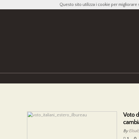
Questo sito utilizza i cookie per migliorare 
Voto de
cambi
By
Elisab