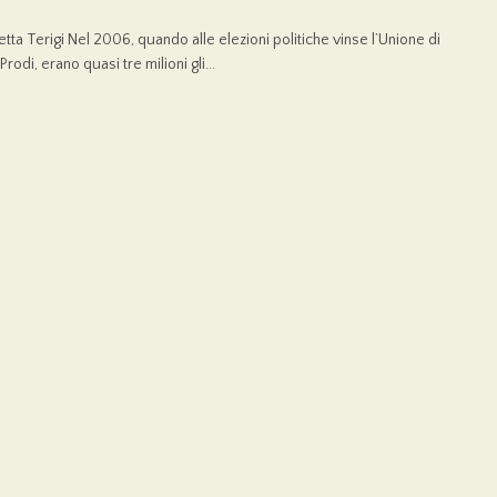
betta Terigi Nel 2006, quando alle elezioni politiche vinse l’Unione di
odi, erano quasi tre milioni gli...