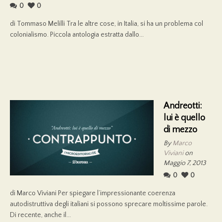
0
0
di Tommaso Melilli Tra le altre cose, in Italia, si ha un problema col
colonialismo. Piccola antologia estratta dallo...
Andreotti:
lui è quello
di mezzo
By
Marco
Viviani
on
Maggio 7, 2013
0
0
di Marco Viviani Per spiegare l’impressionante coerenza
autodistruttiva degli italiani si possono sprecare moltissime parole.
Di recente, anche il...