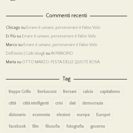
Commenti recenti
Chicago
su
Errare è umano, perseverare è Fabio Volo
Er Più
su
Errare è umano, perseverare è Fabio Volo
Marco
su
Errare è umano, perseverare è Fabio Volo
Dell’inizio | Colti sbagli
su
IN PRINCIPIO
Marta
su
OTTO MARZO, FESTA DELLE QUOTE ROSA
Tag
Beppe Grillo
Berlusconi
Bersani
calcio
capitalismo
città
città intelligenti
crisi
dati
democrazia
dizionario
economia
elezioni
europa
Europei
facebook
film
filosofia
fotografia
governo