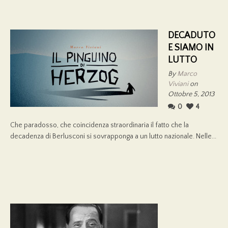
DECADUTO
E SIAMO IN
LUTTO
By
Marco
Viviani
on
Ottobre 5, 2013
0
4
Che paradosso, che coincidenza straordinaria il fatto che la
decadenza di Berlusconi si sovrapponga a un lutto nazionale. Nelle...