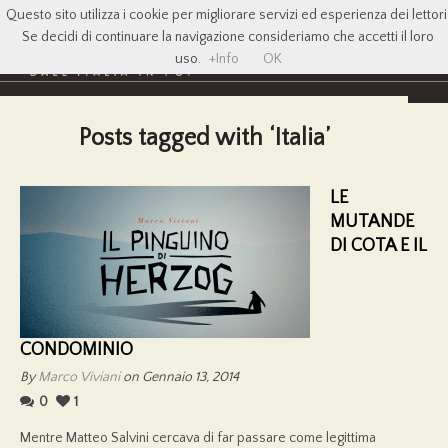
Questo sito utilizza i cookie per migliorare servizi ed esperienza dei lettori
Se decidi di continuare la navigazione consideriamo che accetti il loro
uso.
+Info
OK
Posts tagged with ‘Italia’
LE
MUTANDE
DI COTA E IL
CONDOMINIO
By
Marco Viviani
on Gennaio 13, 2014
0
1
Mentre Matteo Salvini cercava di far passare come legittima