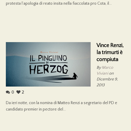
protesta l’apologia di reato insita nella fiaccolata pro Cota, il...
Vince Renzi,
la trimurti è
compiuta
By
Marco
Viviani
on
Dicembre 9,
2013
0
2
Da ieri notte, con la nomina di Matteo Renzi a segretario del PD e
candidato premier in pectore del...