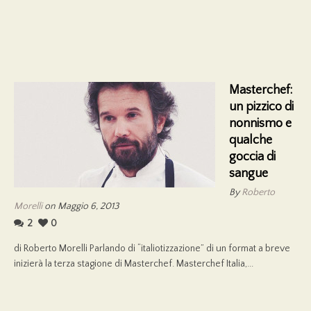
Masterchef:
un pizzico di
nonnismo e
qualche
goccia di
sangue
By
Roberto
Morelli
on Maggio 6, 2013
2
0
di Roberto Morelli Parlando di “italiotizzazione” di un format a breve
inizierà la terza stagione di Masterchef. Masterchef Italia,...