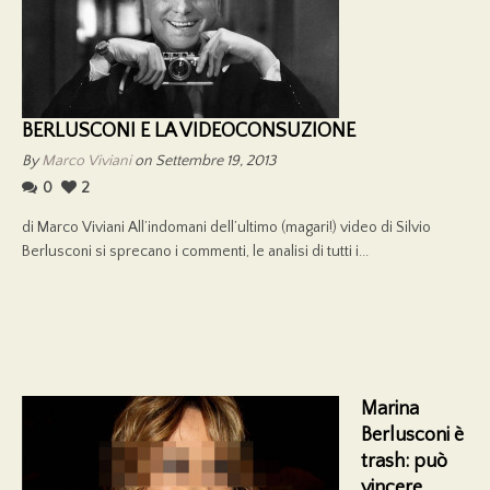
BERLUSCONI E LA VIDEOCONSUZIONE
By
Marco Viviani
on Settembre 19, 2013
0
2
di Marco Viviani All’indomani dell’ultimo (magari!) video di Silvio
Berlusconi si sprecano i commenti, le analisi di tutti i...
Marina
Berlusconi è
trash: può
vincere