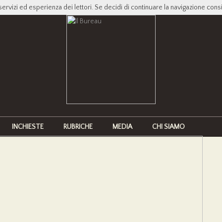
servizi ed esperienza dei lettori. Se decidi di continuare la navigazione cons
INCHIESTE
RUBRICHE
MEDIA
CHI SIAMO