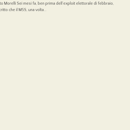
to Morelli Sei mesi fa, ben prima dell’exploit elettorale di febbraio,
itto che il M5S, una volta...