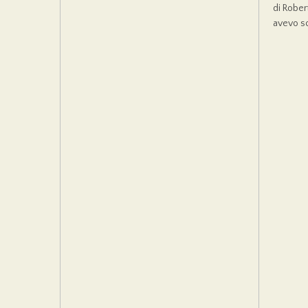
di Rober
avevo scr