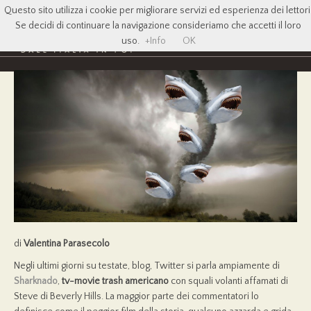
Questo sito utilizza i cookie per migliorare servizi ed esperienza dei lettori
Se decidi di continuare la navigazione consideriamo che accetti il loro
uso.
+Info
OK
di
Valentina Parasecolo
Negli ultimi giorni su testate, blog, Twitter si parla ampiamente di
Sharknado
,
tv-movie trash americano
con squali volanti affamati di
Steve di Beverly Hills. La maggior parte dei commentatori lo