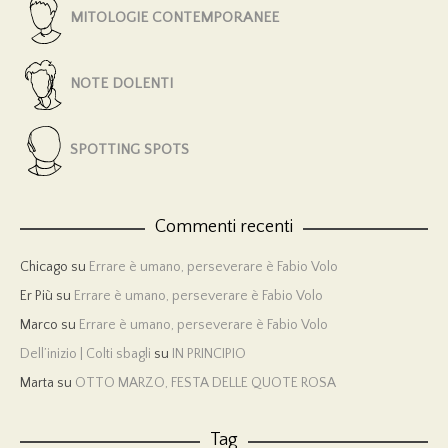
MITOLOGIE CONTEMPORANEE
NOTE DOLENTI
SPOTTING SPOTS
Commenti recenti
Chicago
su
Errare è umano, perseverare è Fabio Volo
Er Più
su
Errare è umano, perseverare è Fabio Volo
Marco
su
Errare è umano, perseverare è Fabio Volo
Dell’inizio | Colti sbagli
su
IN PRINCIPIO
Marta
su
OTTO MARZO, FESTA DELLE QUOTE ROSA
Tag