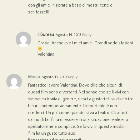
con gli amici in serate a base di mostri, tette e
schifezze!!!
il Bureau
Agosto 14, 2013
Reply
Grazie! Anche io e i miei amici. Grandi soddisfazioni
Valentina
Marco
Agosto 13, 2013
Reply
Fantastico lavoro Valentina. Devo dire che alcuni di
questi film sono divertenti. Nel senso che se li vivi con
simpatica ironia di genere, riesci a gustarteli su due o tre
binari contemporaneamente. L’importante è non
crederci. Un po’ come quando si va a teatro. Gli attori
sanno di far finta di essere in una situazione reale e lo
spettatore ne è complice. Se lo vivi in questo modo, il
film ha un gusto tutto suo.