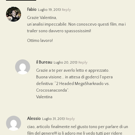
Fabio
Luglio 19, 2013
Reply
Grazie Valentina,
un’analisi impeccabile. Non conoscevo questi film, ma i
trailer sono davvero spassosissimi!
Ottimo lavoro!
il Bureau
Luglio 20, 2013
Reply
Grazie a te per averlo letto e apprezzato.
Buona visione… in attesa di goderci l’opera
definitiva: “2 Headed MegaSharknado vs.
Crocosanaconda”.
Valentina
Alessio
Luglio 31, 2013
Reply
ciao, articolo finalmente nel giusto tono per parlare di un
film del genere!!! io li adoro me li vedo tutti per ridere