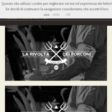
Questo sito utilizza i cookie per migliorare servizi ed esperienza dei lettori
Se decidi di continuare la navigazione consideriamo che accetti il loro
uso.
+Info
OK