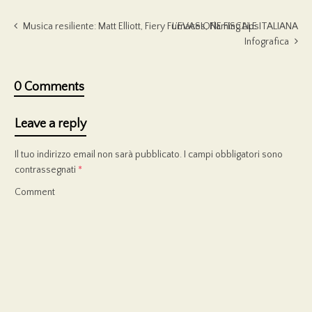
Musica resiliente: Matt Elliott, Fiery Furnaces, Flaming Lips
L’EVASIONE FISCALE ITALIANA
Infografica
0 Comments
Leave a reply
Il tuo indirizzo email non sarà pubblicato.
I campi obbligatori sono
contrassegnati
*
Comment