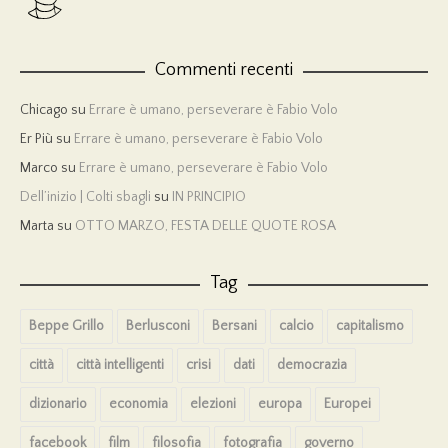
Commenti recenti
Chicago
su
Errare è umano, perseverare è Fabio Volo
Er Più
su
Errare è umano, perseverare è Fabio Volo
Marco
su
Errare è umano, perseverare è Fabio Volo
Dell’inizio | Colti sbagli
su
IN PRINCIPIO
Marta
su
OTTO MARZO, FESTA DELLE QUOTE ROSA
Tag
Beppe Grillo
Berlusconi
Bersani
calcio
capitalismo
città
città intelligenti
crisi
dati
democrazia
dizionario
economia
elezioni
europa
Europei
facebook
film
filosofia
fotografia
governo