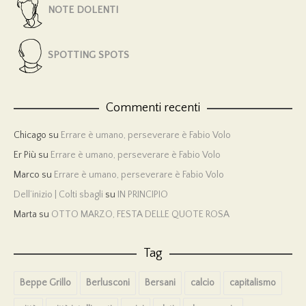
NOTE DOLENTI
SPOTTING SPOTS
Commenti recenti
Chicago
su
Errare è umano, perseverare è Fabio Volo
Er Più
su
Errare è umano, perseverare è Fabio Volo
Marco
su
Errare è umano, perseverare è Fabio Volo
Dell’inizio | Colti sbagli
su
IN PRINCIPIO
Marta
su
OTTO MARZO, FESTA DELLE QUOTE ROSA
Tag
Beppe Grillo
Berlusconi
Bersani
calcio
capitalismo