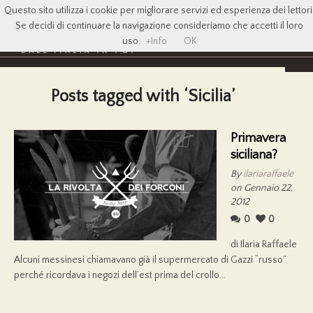
Questo sito utilizza i cookie per migliorare servizi ed esperienza dei lettori
Se decidi di continuare la navigazione consideriamo che accetti il loro
uso.
+Info
OK
Posts tagged with ‘Sicilia’
Primavera
siciliana?
By
ilariaraffaele
on Gennaio 22,
2012
0
0
di Ilaria Raffaele
Alcuni messinesi chiamavano già il supermercato di Gazzi “russo”
perché ricordava i negozi dell’est prima del crollo...