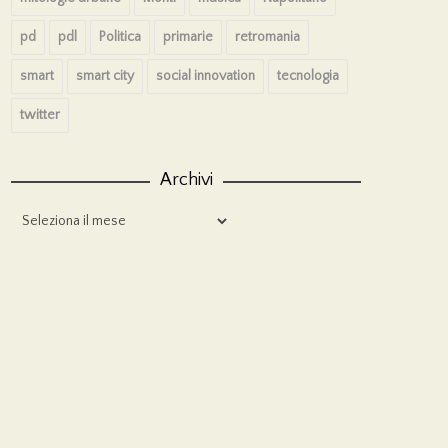
pd
pdl
Politica
primarie
retromania
smart
smart city
social innovation
tecnologia
twitter
Archivi
Archivi