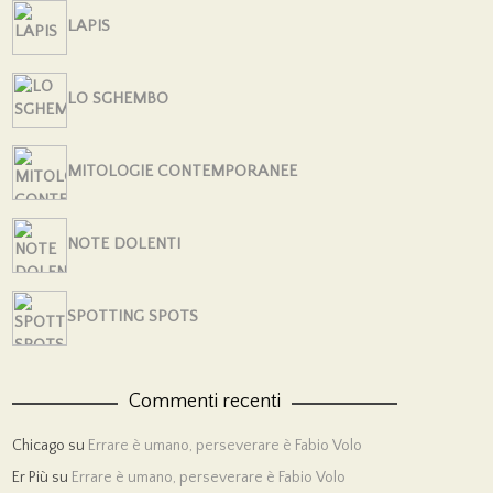
LAPIS
LO SGHEMBO
MITOLOGIE CONTEMPORANEE
NOTE DOLENTI
SPOTTING SPOTS
Commenti recenti
Chicago
su
Errare è umano, perseverare è Fabio Volo
Er Più
su
Errare è umano, perseverare è Fabio Volo