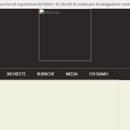
servizi ed esperienza dei lettori. Se decidi di continuare la navigazione cons
INCHIESTE
RUBRICHE
MEDIA
CHI SIAMO