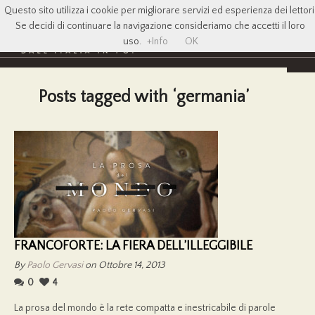
Questo sito utilizza i cookie per migliorare servizi ed esperienza dei lettori
Se decidi di continuare la navigazione consideriamo che accetti il loro
uso.
+Info
OK
Posts tagged with ‘germania’
FRANCOFORTE: LA FIERA DELL’ILLEGGIBILE
By
Paolo Gervasi
on Ottobre 14, 2013
0
4
La prosa del mondo è la rete compatta e inestricabile di parole