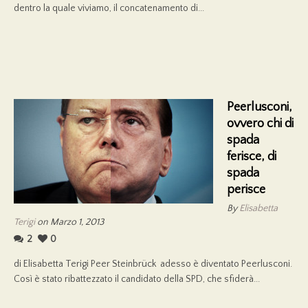
dentro la quale viviamo, il concatenamento di...
Peerlusconi,
ovvero chi di
spada
ferisce, di
spada
perisce
By
Elisabetta
Terigi
on Marzo 1, 2013
2
0
di Elisabetta Terigi Peer Steinbrück adesso è diventato Peerlusconi.
Così è stato ribattezzato il candidato della SPD, che sfiderà...