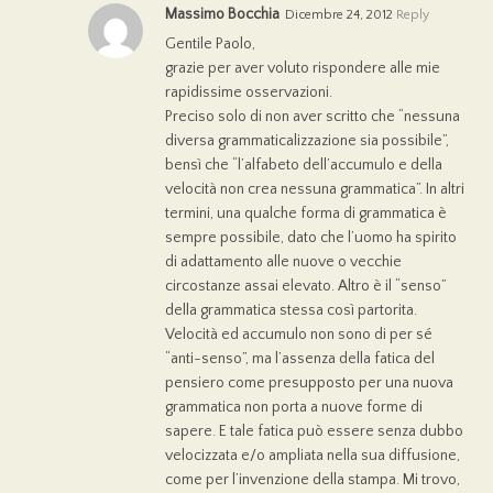
Massimo Bocchia
Dicembre 24, 2012
Reply
Gentile Paolo,
grazie per aver voluto rispondere alle mie
rapidissime osservazioni.
Preciso solo di non aver scritto che “nessuna
diversa grammaticalizzazione sia possibile”,
bensì che “l’alfabeto dell’accumulo e della
velocità non crea nessuna grammatica”. In altri
termini, una qualche forma di grammatica è
sempre possibile, dato che l’uomo ha spirito
di adattamento alle nuove o vecchie
circostanze assai elevato. Altro è il “senso”
della grammatica stessa così partorita.
Velocità ed accumulo non sono di per sé
“anti-senso”, ma l’assenza della fatica del
pensiero come presupposto per una nuova
grammatica non porta a nuove forme di
sapere. E tale fatica può essere senza dubbo
velocizzata e/o ampliata nella sua diffusione,
come per l’invenzione della stampa. Mi trovo,