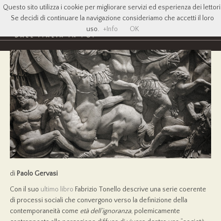
Questo sito utilizza i cookie per migliorare servizi ed esperienza dei lettori
Se decidi di continuare la navigazione consideriamo che accetti il loro
uso.
+Info
OK
di
Paolo Gervasi
Con il suo
ultimo libro
Fabrizio Tonello descrive una serie coerente
di processi sociali che convergono verso la definizione della
contemporaneità come
et
à
dell
’
ignoranza
, polemicamente