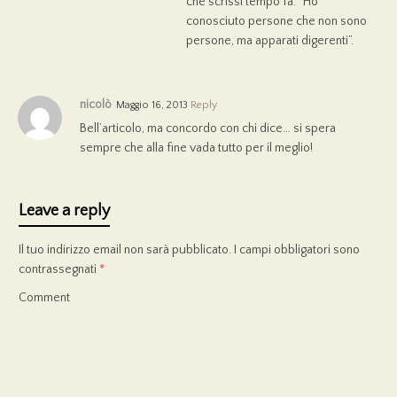
che scrissi tempo fa: “Ho
conosciuto persone che non sono
persone, ma apparati digerenti”.
nicolò
Maggio 16, 2013
Reply
Bell’articolo, ma concordo con chi dice… si spera
sempre che alla fine vada tutto per il meglio!
Leave a reply
Il tuo indirizzo email non sarà pubblicato.
I campi obbligatori sono
contrassegnati
*
Comment