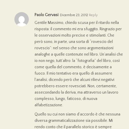
Paolo Gervasi
Dicembre 23, 2012
Reply
Gentile Massimo, chiedo scusa per il ritardo nella
risposta: il commento mi era sfuggito. Ringrazio per
le osservazioni molto precise e stimolanti. Che
però sono, in parte, una sorta di “rovescio del
rovescio”: nel senso che sono argomentazioni
analoghe a quelle contenute nel libro. Un’analisi che
io non nego, tutt’altro: la “fotografia” del libro, così
come quella del commento, è decisamente a
fuoco. Il mio tentativo era quello di assumere
l’analisi, dicendo però che alcuni rilievi negativi
potrebbero essere rovesciati. Non, certamente,
assecondando la deriva, ma attraverso un lavoro
complesso, lungo, faticoso, di nuova
alfabetizzazione.
Quello su cui non siamo d’accordo è che nessuna
diversa grammaticalizzazione sia possibile. Mi
rendo conto che il parallelo storico è sempre