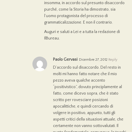
insomma, in accordo sul presunto disaccordo
purché, come la Storia ha dimostrato, sia
l’uomo protagonista del processo di
grammaticalizzazione. E non il contrario.
Auguri e saluti a Lei e a tutta la redazione di
IlBureau.
Paolo Gervasi
Dicembre 27, 2012
Reply
D’accordo sul disaccordo. Del resto in
molti mi hanno fatto notare che il mio
pezzo aveva qualche accento
“positivistico”, dovuto principlamente al
fatto, come dicevo sopra, che è stato
scritto per rovesciare posizioni
apocalittiche, e quindi cercando di
volgere in positivo, appunto, tutti gli
aspetti critici della situazioni attuale, che
certamente non vanno sottovalutati. Il