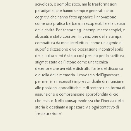
scivoloso, e semplicistico, ma le trasformazioni
paradigmatiche hanno sempre generato choc
cognitivi che hanno fatto apparire l’innovazione
come una pratica barbara, irrecuperabile alla causa
della civiltà. Per restare agli esempi macroscopici, e
abusati: è stato così per l’invenzione della stampa,
combattuta da molti intellettuali come un agente di
supeficializzazione e velocizzazione incontrollabile
della cultura; ed è stato così perfino per la scrittura,
stigmatizzata da Platone come una tecnica
deteriore che avrebbe distrutto l’arte del discorso
e quella della memoria. Il rovescio dell’ignoranza,
per me, è la necessità imprescindibile di rinunciare
alle posizioni apocalittiche, e di tentare una forma di
assunzione e comprensione approfondita di ciò
che esiste. Nella consapevolezza che l’inerzia della
storia è destinata a spazzare via ogni tentativo di
“restaurazione”.