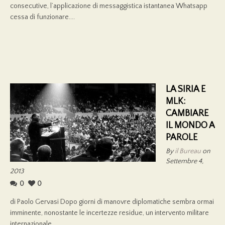
consecutive, l’applicazione di messaggistica istantanea Whatsapp
cessa di funzionare....
LA SIRIA E
MLK:
CAMBIARE
IL MONDO A
PAROLE
By
il Bureau
on
Settembre 4,
2013
0
0
di Paolo Gervasi Dopo giorni di manovre diplomatiche sembra ormai
imminente, nonostante le incertezze residue, un intervento militare
internazionale...