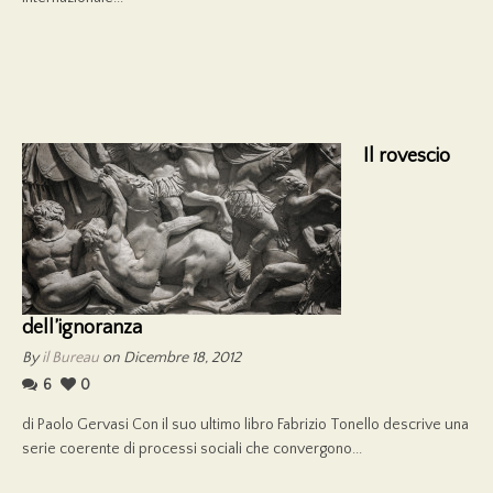
Il rovescio
dell’ignoranza
By
il Bureau
on Dicembre 18, 2012
6
0
di Paolo Gervasi Con il suo ultimo libro Fabrizio Tonello descrive una
serie coerente di processi sociali che convergono...