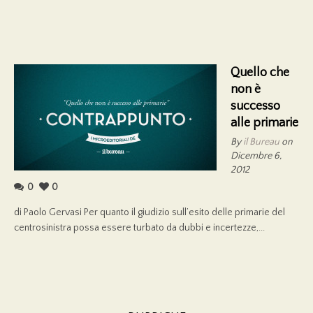
Quello che
non è
successo
alle primarie
By
il Bureau
on
Dicembre 6,
2012
0
0
di Paolo Gervasi Per quanto il giudizio sull’esito delle primarie del
centrosinistra possa essere turbato da dubbi e incertezze,...