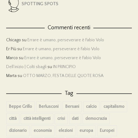
SPOTTING SPOTS
Commenti recenti
Chicago
su
Errare è umano, perseverare è Fabio Volo
Er Più
su
Errare è umano, perseverare è Fabio Volo
Marco
su
Errare è umano, perseverare è Fabio Volo
Dell’inizio | Colti sbagli
su
IN PRINCIPIO
Marta
su
OTTO MARZO, FESTA DELLE QUOTE ROSA
Tag
Beppe Grillo
Berlusconi
Bersani
calcio
capitalismo
città
città intelligenti
crisi
dati
democrazia
dizionario
economia
elezioni
europa
Europei