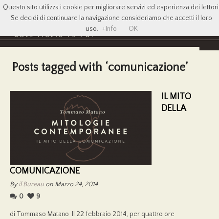
Questo sito utilizza i cookie per migliorare servizi ed esperienza dei lettori
Se decidi di continuare la navigazione consideriamo che accetti il loro
uso.
+Info
OK
Posts tagged with ‘comunicazione’
IL MITO
DELLA
COMUNICAZIONE
By
il Bureau
on Marzo 24, 2014
0
9
di Tommaso Matano Il 22 febbraio 2014, per quattro ore