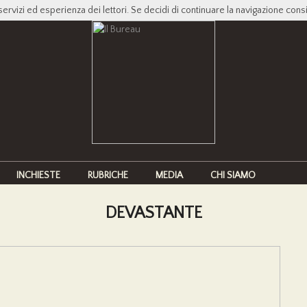
servizi ed esperienza dei lettori. Se decidi di continuare la navigazione cons
INCHIESTE
RUBRICHE
MEDIA
CHI SIAMO
DEVASTANTE