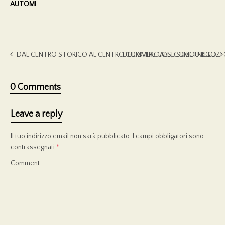
AUTOMI
DAL CENTRO STORICO AL CENTRO COMMERCIALE, COME I NEGOZI 
DUE O TRE COSE SU LOU REED
0 Comments
Leave a reply
Il tuo indirizzo email non sarà pubblicato.
I campi obbligatori sono
contrassegnati
*
Comment