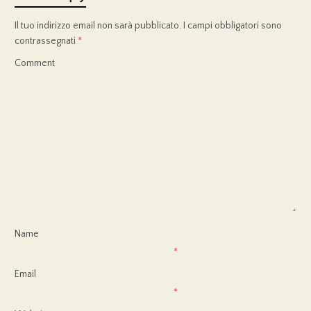
Il tuo indirizzo email non sarà pubblicato.
I campi obbligatori sono
contrassegnati
*
Comment
Name
*
Email
*