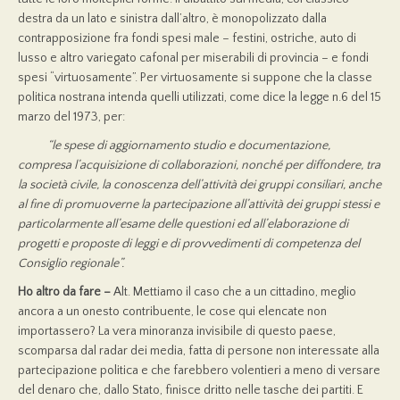
destra da un lato e sinistra dall’altro, è monopolizzato dalla
contrapposizione fra fondi spesi male – festini, ostriche, auto di
lusso e altro variegato cafonal per miserabili di provincia – e fondi
spesi “virtuosamente”. Per virtuosamente si suppone che la classe
politica nostrana intenda quelli utilizzati, come dice la legge n.6 del 15
marzo del 1973, per:
“le spese di aggiornamento studio e documentazione,
compresa l’acquisizione di collaborazioni, nonché per diffondere, tra
la società civile, la conoscenza dell’attività dei gruppi consiliari, anche
al fine di promuoverne la partecipazione all’attività dei gruppi stessi e
particolarmente all’esame delle questioni ed all’elaborazione di
progetti e proposte di leggi e di provvedimenti di competenza del
Consiglio regionale”.
Ho altro da fare –
Alt. Mettiamo il caso che a un cittadino, meglio
ancora a un onesto contribuente, le cose qui elencate non
importassero? La vera minoranza invisibile di questo paese,
scomparsa dal radar dei media, fatta di persone non interessate alla
partecipazione politica e che farebbero volentieri a meno di versare
del denaro che, dallo Stato, finisce dritto nelle tasche dei partiti. E