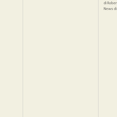
di Robert
News di t