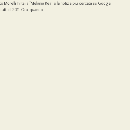
o Morelli In Italia “Melania Rea” è la notizia più cercata su Google
utto il 2011. Ora, quando...