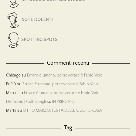
NOTE DOLENTI
SPOTTING SPOTS
Commenti recenti
Chicago
su
Errare è umano, perseverare è Fabio Volo
Er Più
su
Errare è umano, perseverare è Fabio Volo
Marco
su
Errare è umano, perseverare è Fabio Volo
Dell’inizio | Colti sbagli
su
IN PRINCIPIO
Marta
su
OTTO MARZO, FESTA DELLE QUOTE ROSA
Tag