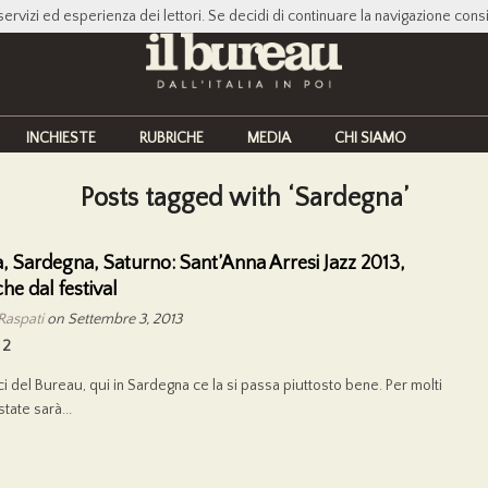
servizi ed esperienza dei lettori. Se decidi di continuare la navigazione cons
INCHIESTE
RUBRICHE
MEDIA
CHI SIAMO
Posts tagged with ‘Sardegna’
, Sardegna, Saturno: Sant’Anna Arresi Jazz 2013,
he dal festival
Raspati
on Settembre 3, 2013
2
ci del Bureau, qui in Sardegna ce la si passa piuttosto bene. Per molti
state sarà...