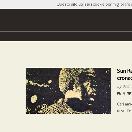
Questo sito utilizza i cookie per migliorare 
Sun Ra
cronac
By
Bobi 
4
Cari ami
di voi l’e