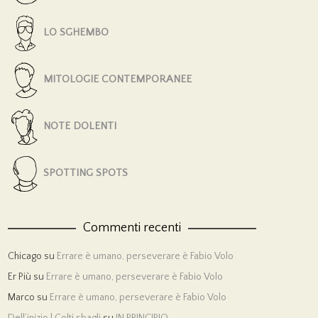
LO SGHEMBO
MITOLOGIE CONTEMPORANEE
NOTE DOLENTI
SPOTTING SPOTS
Commenti recenti
Chicago
su
Errare è umano, perseverare è Fabio Volo
Er Più
su
Errare è umano, perseverare è Fabio Volo
Marco
su
Errare è umano, perseverare è Fabio Volo
Dell’inizio | Colti sbagli
su
IN PRINCIPIO