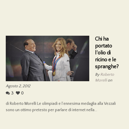
Chi ha
portato
l’olio di
ricino e le
spranghe?
By
Roberto
Morelli
on
Agosto 2, 2012
3
0
di Roberto Morelli Le olimpiadi e l’ennesima medaglia alla Vezzali
sono un ottimo pretesto per parlare di internet nella...