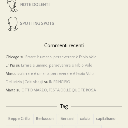
NOTE DOLENTI
SPOTTING SPOTS
Commenti recenti
Chicago
su
Errare è umano, perseverare è Fabio Volo
Er Più
su
Errare è umano, perseverare è Fabio Volo
Marco
su
Errare è umano, perseverare è Fabio Volo
Dell’inizio | Colti sbagli
su
IN PRINCIPIO
Marta
su
OTTO MARZO, FESTA DELLE QUOTE ROSA
Tag
Beppe Grillo
Berlusconi
Bersani
calcio
capitalismo