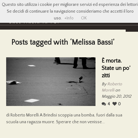
Questo sito utilizza i cookie per migliorare servizi ed esperienza dei lettori
Se decidi di continuare la navigazione consideriamo che accetti il loro
uso.
+Info
OK
Posts tagged with ‘Melissa Bassi’
È morta.
State un po’
zitti
By
Roberto
Morelli
on
Maggio 20, 2012
4
0
di Roberto Morelli A Brindisi scoppia una bomba, fuori dalla sua
scuola una ragazza muore. Sperare che non venisse...