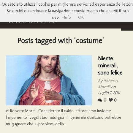
Questo sito utilizza i cookie per migliorare servizi ed esperienza dei lettori
Se decidi di continuare la navigazione consideriamo che accetti il loro
uso.
+Info
OK
Posts tagged with ‘costume’
Niente
minerali,
sono felice
By
Roberto
Morelli
on
Luglio 7, 2011
0
0
di Roberto Morelli Considerato il caldo, affrontiamo insieme
l’argomento “yogurt taumaturgici”. In generale qualcuno potrebbe
mugugnare che «i problemi della...