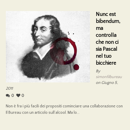
Nunc est
bibendum,
ma
controlla
che non ci
sia Pascal
nel tuo
bicchiere
By
simonfilbureau
on Giugno 5,
2011
0
0
Non è fra i più facili dei propositi cominciare una collaborazione con
Il Bureau con un articolo sull’alcool. Ma lo...