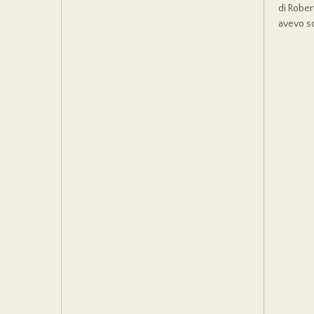
di Rober
avevo scr