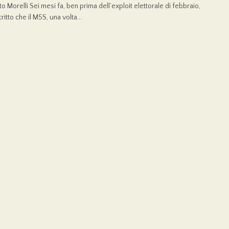
to Morelli Sei mesi fa, ben prima dell’exploit elettorale di febbraio,
itto che il M5S, una volta...