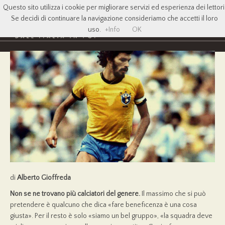
Questo sito utilizza i cookie per migliorare servizi ed esperienza dei lettori
Se decidi di continuare la navigazione consideriamo che accetti il loro
uso.
+Info
OK
di
Alberto Gioffreda
Non se ne trovano più calciatori del genere.
Il massimo che si può
pretendere è qualcuno che dica «fare beneficenza è una cosa
giusta». Per il resto è solo «siamo un bel gruppo», «la squadra deve