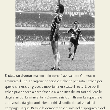
E’ stato un diverso
, ma non solo perché aveva letto Gramsci o
ammirato il Che. La ragione principale è che ha pensato il calcio per
quello che era: un gioco. L’importante era tutto il resto. E se poi il
calcio può servire a dare fastidio alla politica dei militari nel Brasile
degli anni’80, lui si inventa la Democrazia Corinthiana. La squadra è
autogestita dai giocatori, niente ritiri, gli undici titolari votati dai
compagni. In quel Brasile la democrazia c’è solo nello spogliatoio del