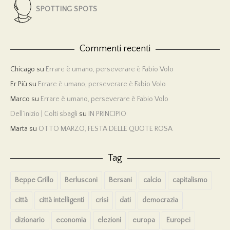
SPOTTING SPOTS
Commenti recenti
Chicago
su
Errare è umano, perseverare è Fabio Volo
Er Più
su
Errare è umano, perseverare è Fabio Volo
Marco
su
Errare è umano, perseverare è Fabio Volo
Dell’inizio | Colti sbagli
su
IN PRINCIPIO
Marta
su
OTTO MARZO, FESTA DELLE QUOTE ROSA
Tag
Beppe Grillo
Berlusconi
Bersani
calcio
capitalismo
città
città intelligenti
crisi
dati
democrazia
dizionario
economia
elezioni
europa
Europei