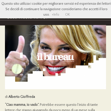
Questo sito utilizza i cookie per migliorare servizi ed esperienza dei lettori
Se decidi di continuare la navigazione consideriamo che accetti il loro
uso.
+Info
OK
di
Alberto Gioffreda
“Ciao mamma, io vado”.
Potrebbe essere questo l’inizio di tante
lettere che stanno giungendo da poco meno di un mese sulla