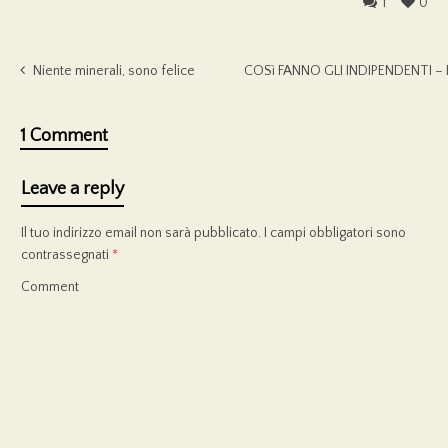
1
0
Niente minerali, sono felice
COSì FANNO GLI INDIPENDENTI – In
1 Comment
Leave a reply
Il tuo indirizzo email non sarà pubblicato.
I campi obbligatori sono
contrassegnati
*
Comment