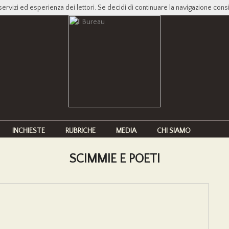
servizi ed esperienza dei lettori. Se decidi di continuare la navigazione cons
INCHIESTE
RUBRICHE
MEDIA
CHI SIAMO
SCIMMIE E POETI