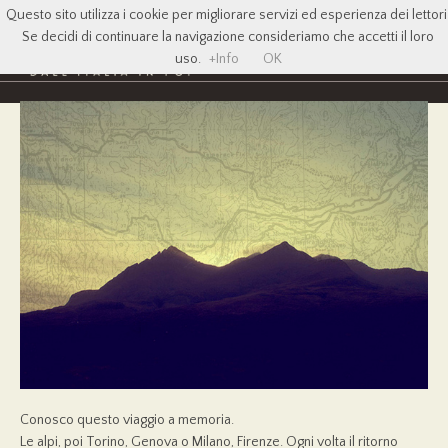
Questo sito utilizza i cookie per migliorare servizi ed esperienza dei lettori
Se decidi di continuare la navigazione consideriamo che accetti il loro
uso.
+Info
OK
Conosco questo viaggio a memoria.
Le alpi, poi Torino, Genova o Milano, Firenze. Ogni volta il ritorno