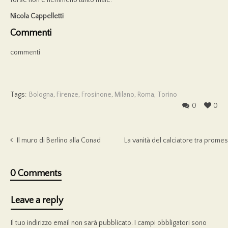
Nicola Cappelletti
Commenti
commenti
Tags:
Bologna
,
Firenze
,
Frosinone
,
Milano
,
Roma
,
Torino
0
0
Il muro di Berlino alla Conad
La vanità del calciatore tra pro
0 Comments
Leave a reply
Il tuo indirizzo email non sarà pubblicato.
I campi obbligatori sono