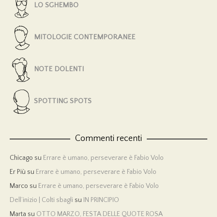
LO SGHEMBO
MITOLOGIE CONTEMPORANEE
NOTE DOLENTI
SPOTTING SPOTS
Commenti recenti
Chicago
su
Errare è umano, perseverare è Fabio Volo
Er Più
su
Errare è umano, perseverare è Fabio Volo
Marco
su
Errare è umano, perseverare è Fabio Volo
Dell’inizio | Colti sbagli
su
IN PRINCIPIO
Marta
su
OTTO MARZO, FESTA DELLE QUOTE ROSA