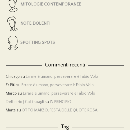
MITOLOGIE CONTEMPORANEE
NOTE DOLENTI
SPOTTING SPOTS
Commenti recenti
Chicago
su
Errare è umano, perseverare è Fabio Volo
Er Più
su
Errare è umano, perseverare è Fabio Volo
Marco
su
Errare è umano, perseverare è Fabio Volo
Dell’inizio | Colti sbagli
su
IN PRINCIPIO
Marta
su
OTTO MARZO, FESTA DELLE QUOTE ROSA
Tag