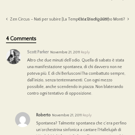
Zen Circus – Nati per subire [La Tempesta Dischi, 2011]
Chi c’è nel governo Monti?
4 Comments
Scott Parker
Novembre 21, 2011
Reply
Altro che due minuti dell’odio. Quella di sabato è stata
una manifestazione spontanea, di chi davvero non ne
poteva più. E di chi Berlusconi l’ha combattuto sempre,
dall’inizio, senza tentennamenti. Con ogni mezzo
possibile, anche scendendo in piazza. Non blaterando
contro ogni tentativo di opposizione.
Roberto
Novembre 21, 2011
Reply
Spontanea? Talmente spontanea che c’era perfino
un’orchestrina sinfonica a cantare l’Hallelujah di