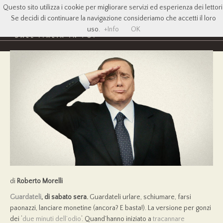
Questo sito utilizza i cookie per migliorare servizi ed esperienza dei lettori
Se decidi di continuare la navigazione consideriamo che accetti il loro
uso.
+Info
OK
di
Roberto Morelli
Guardateli
, di sabato sera.
Guardateli urlare, schiumare, farsi
paonazzi, lanciare monetine (ancora? E basta!). La versione per gonzi
dei ‘
due minuti dell’odio
‘. Quand’hanno iniziato a
tracannare