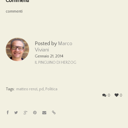
Commenti
commenti
Posted by
Marco
Viviani
Gennaio 21, 2014
IL PINGUINO DI HERZOG
Tags:
matteo renzi
,
pd
,
Politica
0
0