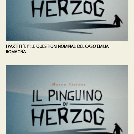
I PARTITI “E I”: LE QUESTIONI NOMINALI DEL CASO EMILIA
ROMAGNA