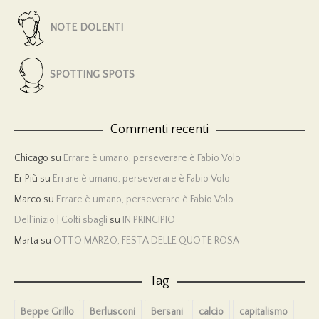
NOTE DOLENTI
SPOTTING SPOTS
Commenti recenti
Chicago
su
Errare è umano, perseverare è Fabio Volo
Er Più
su
Errare è umano, perseverare è Fabio Volo
Marco
su
Errare è umano, perseverare è Fabio Volo
Dell’inizio | Colti sbagli
su
IN PRINCIPIO
Marta
su
OTTO MARZO, FESTA DELLE QUOTE ROSA
Tag
Beppe Grillo
Berlusconi
Bersani
calcio
capitalismo