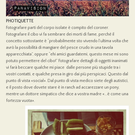
PHOTIQUETTE
Fotografare parti del corpo isolate è compito del coroner.
Fotografare il cibo vi fa sembrare dei morti di fame, perché il
concetto sottostante è “probabilmente sto vivendo l’ultima volta che
avrò la possibilità di mangiare del pesce crudo in una tavola
apparecchiata”, oppure “ehi amici guardatemi, questo mese mi sono
potuto permettere del cibo!” Fotografare dettagli di oggetti inanimati
vi farà beccare qualche mi piace dalle persone più stupide tra i
vostri contatti, e qualche presa in giro dai più perspicaci. Questo dal
punto di vista «social». Dal punto di vista medico siete degli autistici,
e il posto dove dovete stare è in ranch ad accarezzare un pony,
mentre un dottore simpatico che dice a vostra madre «…è come una
fortezza vuota».