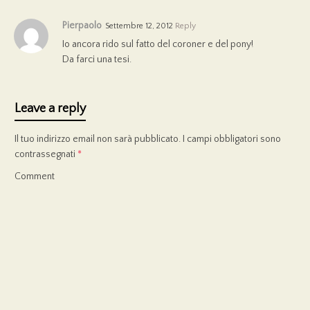
Pierpaolo
Settembre 12, 2012
Reply
Io ancora rido sul fatto del coroner e del pony!
Da farci una tesi.
Leave a reply
Il tuo indirizzo email non sarà pubblicato.
I campi obbligatori sono
contrassegnati
*
Comment