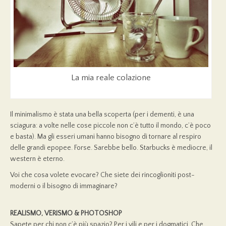
La mia reale colazione
Il minimalismo è stata una bella scoperta (per i dementi, è una
sciagura: a volte nelle cose piccole non c’è tutto il mondo, c’è poco
e basta). Ma gli esseri umani hanno bisogno di tornare al respiro
delle grandi epopee. Forse. Sarebbe bello. Starbucks è mediocre, il
western è eterno.
Voi che cosa volete evocare? Che siete dei rincoglioniti post-
moderni o il bisogno di immaginare?
REALISMO, VERISMO & PHOTOSHOP
Sapete per chi non c’è più spazio? Per i vili e per i dogmatici. Che