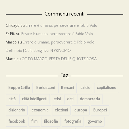
Commenti recenti
Chicago
su
Errare è umano, perseverare è Fabio Volo
Er Più
su
Errare è umano, perseverare è Fabio Volo
Marco
su
Errare è umano, perseverare è Fabio Volo
Dell’inizio | Colti sbagli
su
IN PRINCIPIO
Marta
su
OTTO MARZO, FESTA DELLE QUOTE ROSA
Tag
Beppe Grillo
Berlusconi
Bersani
calcio
capitalismo
città
città intelligenti
crisi
dati
democrazia
dizionario
economia
elezioni
europa
Europei
facebook
film
filosofia
fotografia
governo