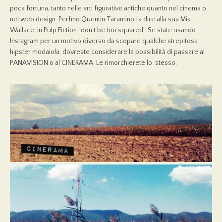
poca fortuna, tanto nelle arti figurative antiche quanto nel cinema o
nel web design. Perfino Quentin Tarantino fa dire alla sua Mia
Wallace, in Pulp Fiction “don’t be too squared”. Se state usando
Instagram per un motivo diverso da scopare qualche strepitosa
hipster modaiola, dovreste considerare la possibilità di passare al
PANAVISION o al CINERAMA. Le rimorchierete lo stesso.