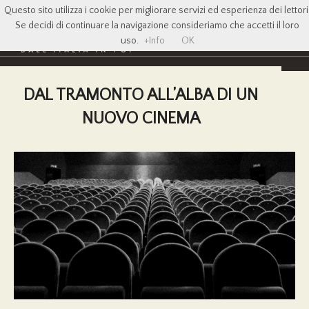
Questo sito utilizza i cookie per migliorare servizi ed esperienza dei lettori
Se decidi di continuare la navigazione consideriamo che accetti il loro
uso.
+Info
OK
DAL TRAMONTO ALL’ALBA DI UN
NUOVO CINEMA