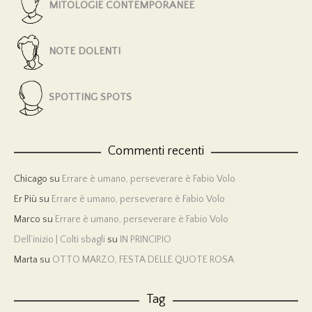
MITOLOGIE CONTEMPORANEE
NOTE DOLENTI
SPOTTING SPOTS
Commenti recenti
Chicago
su
Errare è umano, perseverare è Fabio Volo
Er Più
su
Errare è umano, perseverare è Fabio Volo
Marco
su
Errare è umano, perseverare è Fabio Volo
Dell’inizio | Colti sbagli
su
IN PRINCIPIO
Marta
su
OTTO MARZO, FESTA DELLE QUOTE ROSA
Tag