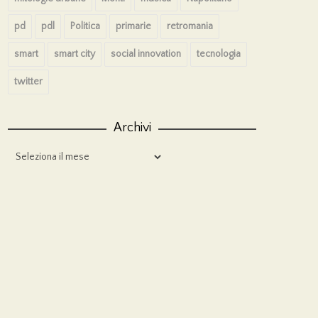
pd
pdl
Politica
primarie
retromania
smart
smart city
social innovation
tecnologia
twitter
Archivi
Archivi