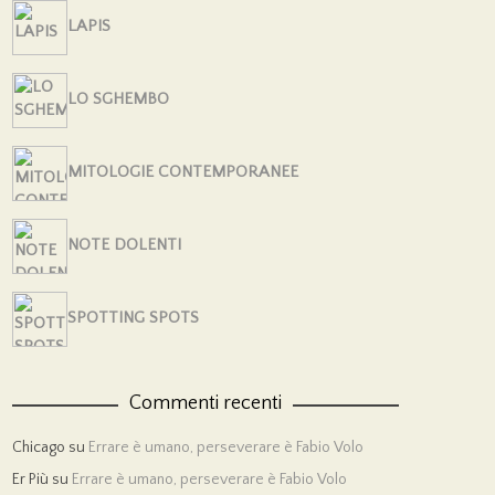
LAPIS
LO SGHEMBO
MITOLOGIE CONTEMPORANEE
NOTE DOLENTI
SPOTTING SPOTS
Commenti recenti
Chicago
su
Errare è umano, perseverare è Fabio Volo
Er Più
su
Errare è umano, perseverare è Fabio Volo