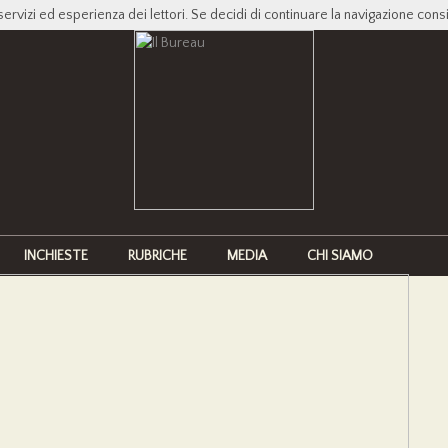
servizi ed esperienza dei lettori. Se decidi di continuare la navigazione cons
INCHIESTE
RUBRICHE
MEDIA
CHI SIAMO