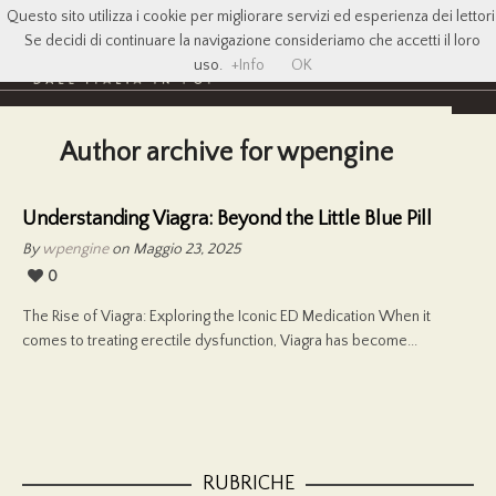
Questo sito utilizza i cookie per migliorare servizi ed esperienza dei lettori
Se decidi di continuare la navigazione consideriamo che accetti il loro
uso.
+Info
OK
Author archive for wpengine
Understanding Viagra: Beyond the Little Blue Pill
By
wpengine
on Maggio 23, 2025
0
The Rise of Viagra: Exploring the Iconic ED Medication When it
comes to treating erectile dysfunction, Viagra has become...
RUBRICHE