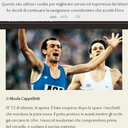
Questo sito utilizza i cookie per migliorare servizi ed esperienza dei lettori
Se decidi di continuare la navigazione consideriamo che accetti il loro
uso.
+Info
OK
di
Nicola Cappelletti
19’’72 di silenzio. In apnea. Il fiato sospeso dopo lo sparo. I tacchetti
che mordono la pista rossa. Il petto proteso in avanti mentre gli occhi
già cercano le cifre. I muscoli involontari che comprendono prima
del cervello, e svelano il sorriso estremo.