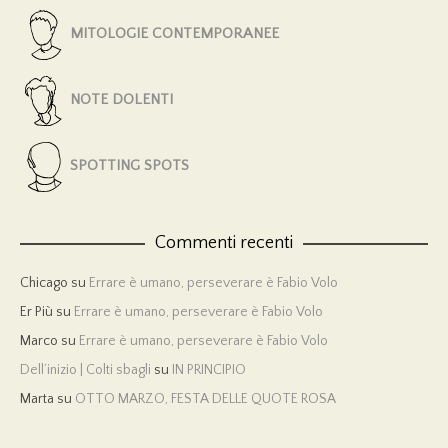
MITOLOGIE CONTEMPORANEE
NOTE DOLENTI
SPOTTING SPOTS
Commenti recenti
Chicago
su
Errare è umano, perseverare è Fabio Volo
Er Più
su
Errare è umano, perseverare è Fabio Volo
Marco
su
Errare è umano, perseverare è Fabio Volo
Dell’inizio | Colti sbagli
su
IN PRINCIPIO
Marta
su
OTTO MARZO, FESTA DELLE QUOTE ROSA