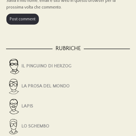
Salva il mio nome, email e sito web in questo browser per la
prossima volta che commento.
RUBRICHE
IL PINGUINO DI HERZOG
LA PROSA DEL MONDO
LAPIS
LO SGHEMBO