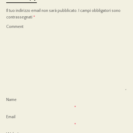
Il tuo indirizzo email non sarà pubblicato.
I campi obbligatori sono
contrassegnati
*
Comment
Name
*
Email
*