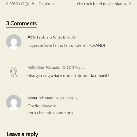
VANILOQUIA – Capitolo I
«Le rock band mi annoiano»
3 Comments
Acai
Febbraio 10, 2012
Reply
…queste liste fanno tanto ridere!!!! GRANDI
Valentina
Febbraio 10, 2012
Reply
Bisogna ringraziare questa stupenda umanità.
Ivana
Febbraio 10, 2012
Reply
Grazie, davvero.
Però che indecisione ora…
Leave a reply