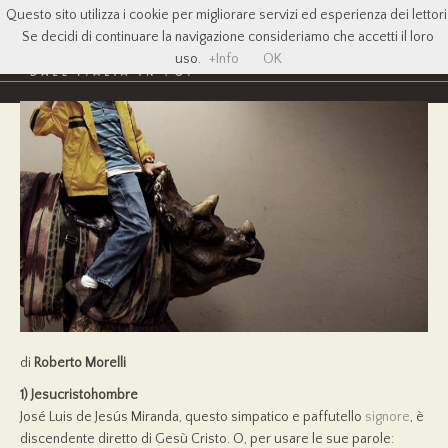
Questo sito utilizza i cookie per migliorare servizi ed esperienza dei lettori
Se decidi di continuare la navigazione consideriamo che accetti il loro
uso.
+Info
OK
di
Roberto Morelli
1) Jesucristohombre
José Luis de Jesús Miranda, questo simpatico e paffutello
signore
, è
discendente diretto di Gesù Cristo. O, per usare le sue parole: