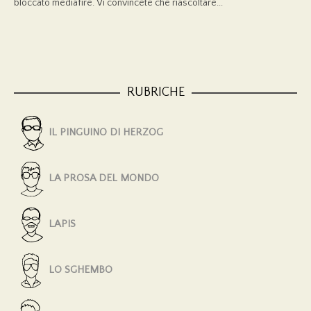
bloccato mediafire. Vi convincete che riascoltare...
RUBRICHE
IL PINGUINO DI HERZOG
LA PROSA DEL MONDO
LAPIS
LO SGHEMBO