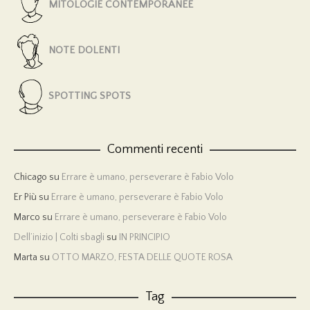
MITOLOGIE CONTEMPORANEE
NOTE DOLENTI
SPOTTING SPOTS
Commenti recenti
Chicago
su
Errare è umano, perseverare è Fabio Volo
Er Più
su
Errare è umano, perseverare è Fabio Volo
Marco
su
Errare è umano, perseverare è Fabio Volo
Dell’inizio | Colti sbagli
su
IN PRINCIPIO
Marta
su
OTTO MARZO, FESTA DELLE QUOTE ROSA
Tag