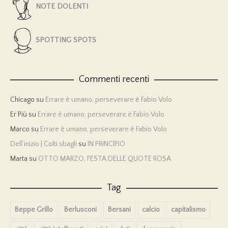
NOTE DOLENTI
SPOTTING SPOTS
Commenti recenti
Chicago
su
Errare è umano, perseverare è Fabio Volo
Er Più
su
Errare è umano, perseverare è Fabio Volo
Marco
su
Errare è umano, perseverare è Fabio Volo
Dell’inizio | Colti sbagli
su
IN PRINCIPIO
Marta
su
OTTO MARZO, FESTA DELLE QUOTE ROSA
Tag
Beppe Grillo
Berlusconi
Bersani
calcio
capitalismo