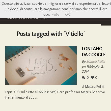
Questo sito utilizza i cookie per migliorare servizi ed esperienza dei lettori
Se decidi di continuare la navigazione consideriamo che accetti il loro
uso.
+Info
OK
Posts tagged with ‘Vitiello’
LONTANO
DA GOOGLE
By
Matteo Pelliti
on Febbraio 12,
2014
0
0
di Matteo Pelliti
Lapis #18 (sul diritto all’oblio in vita) Caro professor Magris, le scrivo
in riferimento al suo...