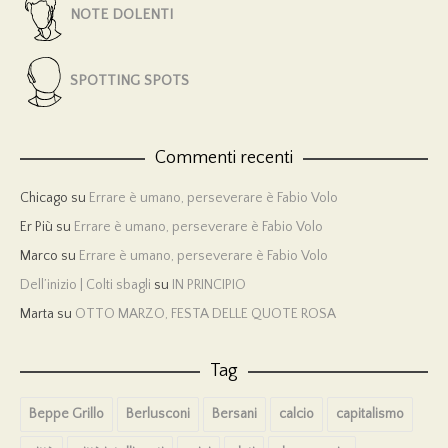
NOTE DOLENTI
SPOTTING SPOTS
Commenti recenti
Chicago
su
Errare è umano, perseverare è Fabio Volo
Er Più
su
Errare è umano, perseverare è Fabio Volo
Marco
su
Errare è umano, perseverare è Fabio Volo
Dell’inizio | Colti sbagli
su
IN PRINCIPIO
Marta
su
OTTO MARZO, FESTA DELLE QUOTE ROSA
Tag
Beppe Grillo
Berlusconi
Bersani
calcio
capitalismo