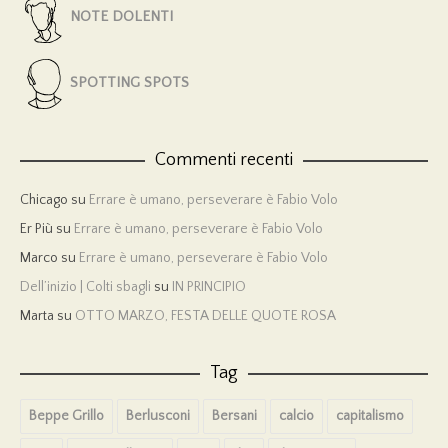
NOTE DOLENTI
SPOTTING SPOTS
Commenti recenti
Chicago
su
Errare è umano, perseverare è Fabio Volo
Er Più
su
Errare è umano, perseverare è Fabio Volo
Marco
su
Errare è umano, perseverare è Fabio Volo
Dell’inizio | Colti sbagli
su
IN PRINCIPIO
Marta
su
OTTO MARZO, FESTA DELLE QUOTE ROSA
Tag
Beppe Grillo
Berlusconi
Bersani
calcio
capitalismo