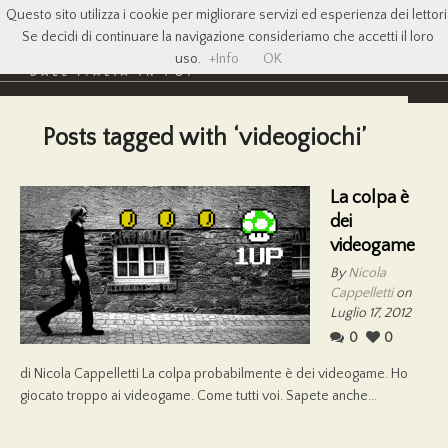
Questo sito utilizza i cookie per migliorare servizi ed esperienza dei lettori
Se decidi di continuare la navigazione consideriamo che accetti il loro
uso.
+Info
OK
Posts tagged with ‘videogiochi’
La colpa è
dei
videogame
By
Nicola
Cappelletti
on
Luglio 17, 2012
0
0
di Nicola Cappelletti La colpa probabilmente è dei videogame. Ho
giocato troppo ai videogame. Come tutti voi. Sapete anche...