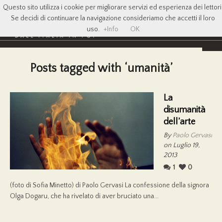
Questo sito utilizza i cookie per migliorare servizi ed esperienza dei lettori
Se decidi di continuare la navigazione consideriamo che accetti il loro
uso.
+Info
OK
Posts tagged with ‘umanità’
La
disumanità
dell’arte
By
Paolo Gervasi
on Luglio 19,
2013
1
0
(foto di Sofia Minetto) di Paolo Gervasi La confessione della signora
Olga Dogaru, che ha rivelato di aver bruciato una...