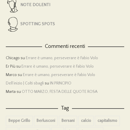
NOTE DOLENTI
SPOTTING SPOTS
Commenti recenti
Chicago
su
Errare è umano, perseverare è Fabio Volo
Er Più
su
Errare è umano, perseverare è Fabio Volo
Marco
su
Errare è umano, perseverare è Fabio Volo
Dell’inizio | Colti sbagli
su
IN PRINCIPIO
Marta
su
OTTO MARZO, FESTA DELLE QUOTE ROSA
Tag
Beppe Grillo
Berlusconi
Bersani
calcio
capitalismo