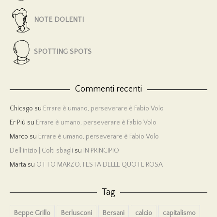
NOTE DOLENTI
SPOTTING SPOTS
Commenti recenti
Chicago
su
Errare è umano, perseverare è Fabio Volo
Er Più
su
Errare è umano, perseverare è Fabio Volo
Marco
su
Errare è umano, perseverare è Fabio Volo
Dell’inizio | Colti sbagli
su
IN PRINCIPIO
Marta
su
OTTO MARZO, FESTA DELLE QUOTE ROSA
Tag
Beppe Grillo
Berlusconi
Bersani
calcio
capitalismo