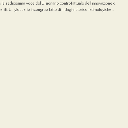
è la sedicesima voce del Dizionario controfattuale dell’innovazione di
lliti. Un glossario incongruo fatto di indagini storico-etimologiche...