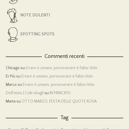
NOTE DOLENTI
SPOTTING SPOTS
Commenti recenti
Chicago
su
Errare è umano, perseverare è Fabio Volo
Er Più
su
Errare è umano, perseverare è Fabio Volo
Marco
su
Errare è umano, perseverare è Fabio Volo
Dell’inizio | Colti sbagli
su
IN PRINCIPIO
Marta
su
OTTO MARZO, FESTA DELLE QUOTE ROSA
Tag