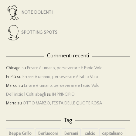
NOTE DOLENTI
SPOTTING SPOTS
Commenti recenti
Chicago
su
Errare è umano, perseverare è Fabio Volo
Er Più
su
Errare è umano, perseverare è Fabio Volo
Marco
su
Errare è umano, perseverare è Fabio Volo
Dell’inizio | Colti sbagli
su
IN PRINCIPIO
Marta
su
OTTO MARZO, FESTA DELLE QUOTE ROSA
Tag
Beppe Grillo
Berlusconi
Bersani
calcio
capitalismo