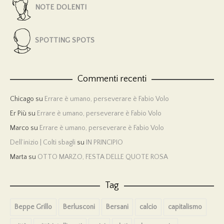
NOTE DOLENTI
SPOTTING SPOTS
Commenti recenti
Chicago
su
Errare è umano, perseverare è Fabio Volo
Er Più
su
Errare è umano, perseverare è Fabio Volo
Marco
su
Errare è umano, perseverare è Fabio Volo
Dell’inizio | Colti sbagli
su
IN PRINCIPIO
Marta
su
OTTO MARZO, FESTA DELLE QUOTE ROSA
Tag
Beppe Grillo
Berlusconi
Bersani
calcio
capitalismo