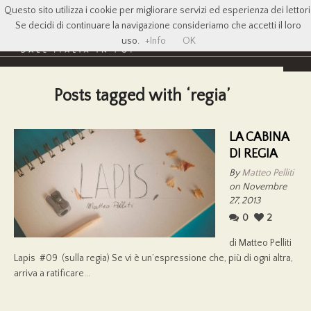
Questo sito utilizza i cookie per migliorare servizi ed esperienza dei lettori
Se decidi di continuare la navigazione consideriamo che accetti il loro
uso.
+Info
OK
Posts tagged with ‘regia’
LA CABINA
DI REGIA
By
Matteo Pelliti
on Novembre
27, 2013
0
2
di Matteo Pelliti
Lapis #09 (sulla regia) Se vi è un’espressione che, più di ogni altra,
arriva a ratificare...