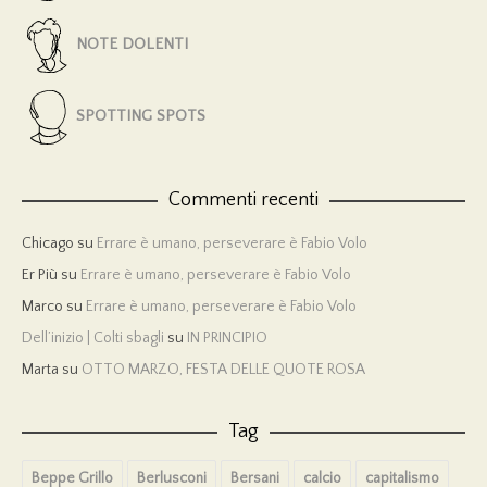
NOTE DOLENTI
SPOTTING SPOTS
Commenti recenti
Chicago
su
Errare è umano, perseverare è Fabio Volo
Er Più
su
Errare è umano, perseverare è Fabio Volo
Marco
su
Errare è umano, perseverare è Fabio Volo
Dell’inizio | Colti sbagli
su
IN PRINCIPIO
Marta
su
OTTO MARZO, FESTA DELLE QUOTE ROSA
Tag
Beppe Grillo
Berlusconi
Bersani
calcio
capitalismo